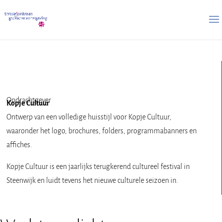
Opdrachtgever
Kopje Cultuur
Ontwerp van een volledige huisstijl voor Kopje Cultuur,
waaronder het logo, brochures, folders, programmabanners en
affiches.
Kopje Cultuur is een jaarlijks terugkerend cultureel festival in
Steenwijk en luidt tevens het nieuwe culturele seizoen in.