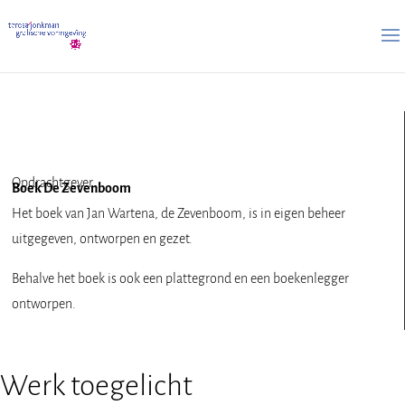
Opdrachtgever
Boek De Zevenboom
Het boek van Jan Wartena, de Zevenboom, is in eigen beheer
uitgegeven, ontworpen en gezet.
Behalve het boek is ook een plattegrond en een boekenlegger
ontworpen.
Werk toegelicht