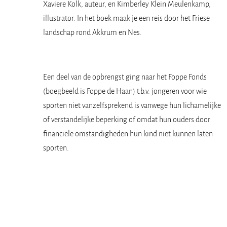
Xaviere Kolk, auteur, en Kimberley Klein Meulenkamp,
illustrator. In het boek maak je een reis door het Friese
landschap rond Akkrum en Nes.
Een deel van de opbrengst ging naar het Foppe Fonds
(boegbeeld is Foppe de Haan) t.b.v. jongeren voor wie
sporten niet vanzelfsprekend is vanwege hun lichamelijke
of verstandelijke beperking of omdat hun ouders door
financiële omstandigheden hun kind niet kunnen laten
sporten.